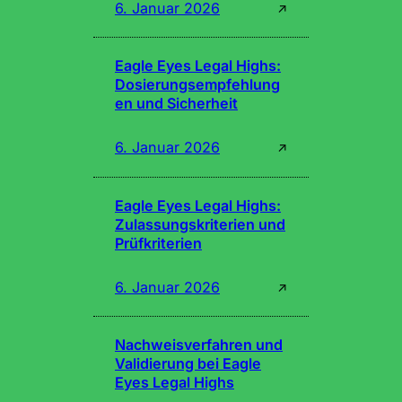
6. Januar 2026
↗
Eagle Eyes Legal Highs:
Dosierungsempfehlung
en und Sicherheit
6. Januar 2026
↗
Eagle Eyes Legal Highs:
Zulassungskriterien und
Prüfkriterien
6. Januar 2026
↗
Nachweisverfahren und
Validierung bei Eagle
Eyes Legal Highs