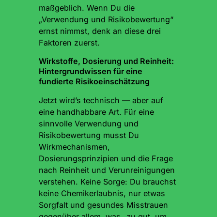
maßgeblich. Wenn Du die
„Verwendung und Risikobewertung“
ernst nimmst, denk an diese drei
Faktoren zuerst.
Wirkstoffe, Dosierung und Reinheit:
Hintergrundwissen für eine
fundierte Risikoeinschätzung
Jetzt wird’s technisch — aber auf
eine handhabbare Art. Für eine
sinnvolle Verwendung und
Risikobewertung musst Du
Wirkmechanismen,
Dosierungsprinzipien und die Frage
nach Reinheit und Verunreinigungen
verstehen. Keine Sorge: Du brauchst
keine Chemikerlaubnis, nur etwas
Sorgfalt und gesundes Misstrauen
gegenüber allem, was „zu gut, um