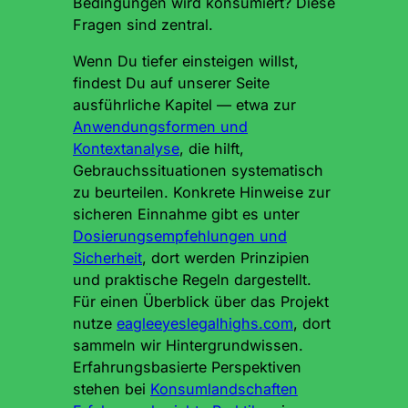
Bedingungen wird konsumiert? Diese
Fragen sind zentral.
Wenn Du tiefer einsteigen willst,
findest Du auf unserer Seite
ausführliche Kapitel — etwa zur
Anwendungsformen und
Kontextanalyse
, die hilft,
Gebrauchssituationen systematisch
zu beurteilen. Konkrete Hinweise zur
sicheren Einnahme gibt es unter
Dosierungsempfehlungen und
Sicherheit
, dort werden Prinzipien
und praktische Regeln dargestellt.
Für einen Überblick über das Projekt
nutze
eagleeyeslegalhighs.com
, dort
sammeln wir Hintergrundwissen.
Erfahrungsbasierte Perspektiven
stehen bei
Konsumlandschaften