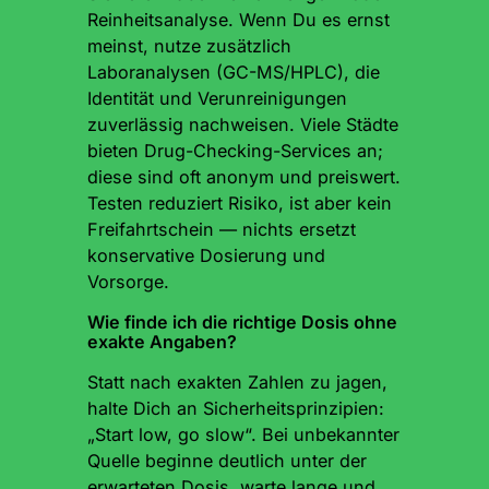
Reinheitsanalyse. Wenn Du es ernst
meinst, nutze zusätzlich
Laboranalysen (GC-MS/HPLC), die
Identität und Verunreinigungen
zuverlässig nachweisen. Viele Städte
bieten Drug-Checking-Services an;
diese sind oft anonym und preiswert.
Testen reduziert Risiko, ist aber kein
Freifahrtschein — nichts ersetzt
konservative Dosierung und
Vorsorge.
Wie finde ich die richtige Dosis ohne
exakte Angaben?
Statt nach exakten Zahlen zu jagen,
halte Dich an Sicherheitsprinzipien:
„Start low, go slow“. Bei unbekannter
Quelle beginne deutlich unter der
erwarteten Dosis, warte lange und