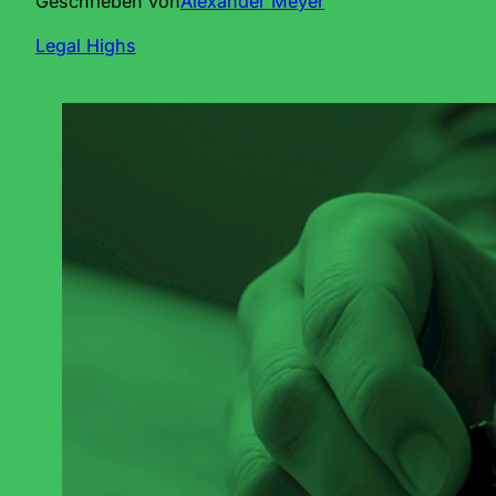
Geschrieben von
Alexander Meyer
Legal Highs