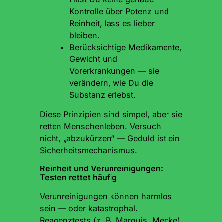
Kontrolle über Potenz und
Reinheit, lass es lieber
bleiben.
Berücksichtige Medikamente,
Gewicht und
Vorerkrankungen — sie
verändern, wie Du die
Substanz erlebst.
Diese Prinzipien sind simpel, aber sie
retten Menschenleben. Versuch
nicht, „abzukürzen“ — Geduld ist ein
Sicherheitsmechanismus.
Reinheit und Verunreinigungen:
Testen rettet häufig
Verunreinigungen können harmlos
sein — oder katastrophal.
Reagenztests (z. B. Marquis, Mecke)