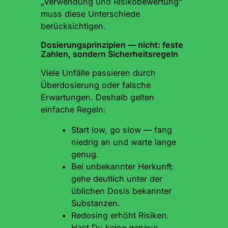
„Verwendung und Risikobewertung“
muss diese Unterschiede
berücksichtigen.
Dosierungsprinzipien — nicht: feste
Zahlen, sondern Sicherheitsregeln
Viele Unfälle passieren durch
Überdosierung oder falsche
Erwartungen. Deshalb gelten
einfache Regeln:
Start low, go slow — fang
niedrig an und warte lange
genug.
Bei unbekannter Herkunft:
gehe deutlich unter der
üblichen Dosis bekannter
Substanzen.
Redosing erhöht Risiken.
Hast Du keine genaue