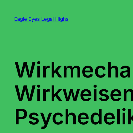
Zum
Inhalt
Eagle Eyes Legal Highs
springen
Wirkmecha
Wirkweisen
Psychedelik