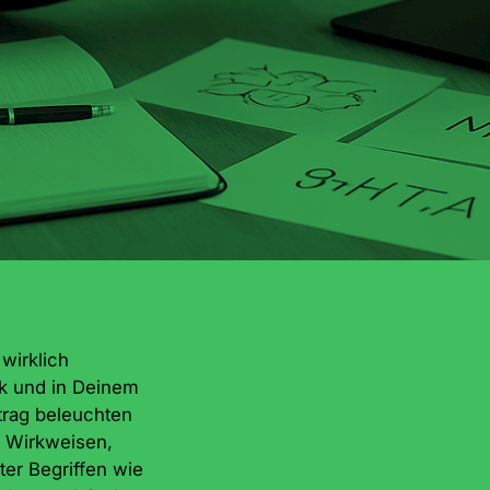
wirklich
k und in Deinem
trag beleuchten
 Wirkweisen,
ter Begriffen wie