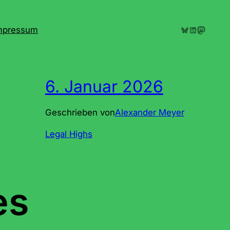
Bluesky
LinkedIn
Mastodon
mpressum
6. Januar 2026
Geschrieben von
Alexander Meyer
Legal Highs
es